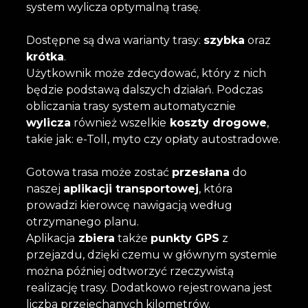
system wylicza optymalną trasę.
Dostępne są dwa warianty trasy:
szybka
oraz
krótka
.
Użytkownik może zdecydować, który z nich
będzie podstawą dalszych działań. Podczas
obliczania trasy system automatycznie
wylicza
również wszelkie
koszty drogowe
,
takie jak: e-Toll, myto czy opłaty autostradowe.
Gotowa trasa może zostać
przesłana
do
naszej
aplikacji transportowej
, która
prowadzi kierowcę nawigacją według
otrzymanego planu.
Aplikacja
zbiera
także
punkty GPS
z
przejazdu, dzięki czemu w głównym systemie
można później odtworzyć rzeczywistą
realizację trasy. Dodatkowo rejestrowana jest
liczba przejechanych kilometrów.