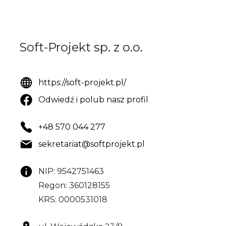
Soft-Projekt sp. z o.o.
https://soft-projekt.pl/
Odwiedź i polub nasz profil
+48 570 044 277
sekretariat@softprojekt.pl
NIP: 9542751463
Regon: 360128155
KRS: 0000531018