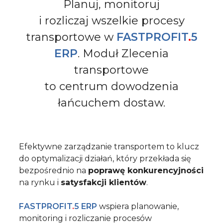
Planuj, monitoruj
i rozliczaj wszelkie procesy
transportowe w
FASTPROFIT
.
5
ERP
.
Moduł Zlecenia
transportowe
to centrum dowodzenia
łańcuchem dostaw.
Efektywne zarządzanie transportem to klucz
do optymalizacji działań,
który przekłada się
bezpośrednio na
poprawę konkurencyjności
na rynku
i
satysfakcji klientów
.
FASTPROFIT
.
5 ERP
wspiera planowanie,
monitoring i rozliczanie procesów