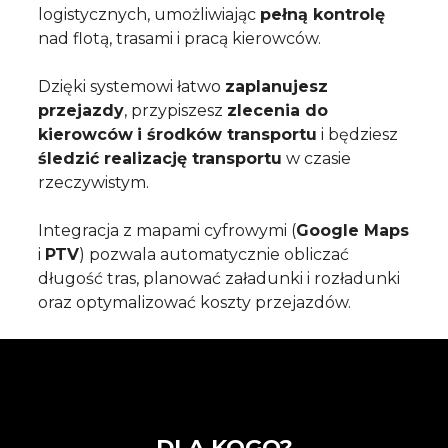
logistycznych, umożliwiając
pełną kontrolę
nad flotą, trasami i pracą kierowców.
Dzięki systemowi łatwo
zaplanujesz
przejazdy
, przypiszesz
zlecenia do
kierowców
i środków transportu
i będziesz
śledzić realizację transportu
w czasie
rzeczywistym.
Integracja z mapami cyfrowymi (
Google Maps
i
PTV
) pozwala automatycznie obliczać
długość tras, planować załadunki i rozładunki
oraz optymalizować koszty przejazdów.
DLA KOGO?