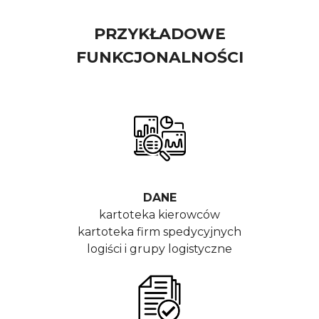
PRZYKŁADOWE
FUNKCJONALNOŚCI
DANE
kartoteka kierowców
kartoteka firm spedycyjnych
logiści i grupy logistyczne