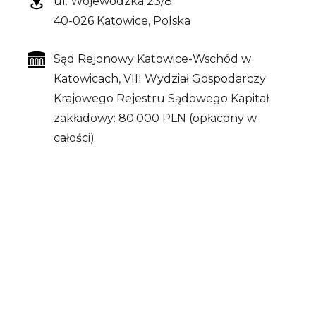
ul. Wojewódzka 23/8
40-026 Katowice, Polska
Sąd Rejonowy Katowice-Wschód w
Katowicach,
VIII Wydział Gospodarczy
Krajowego Rejestru Sądowego
Kapitał
zakładowy: 80.000 PLN (opłacony w
całości)