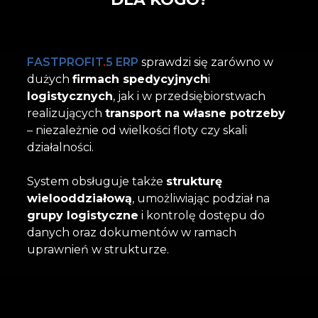
FASTPROFIT
.
5 ERP
sprawdzi się zarówno w
dużych
firmach spedycyjnych
i
logistycznych
, jak i w przedsiębiorstwach
realizujących
transport na własne potrzeby
– niezależnie od wielkości floty czy skali
działalności.
System obsługuje także
strukturę
wielooddziałową
, umożliwiając podział
na
grupy logistyczne
i kontrolę dostępu do
danych oraz dokumentów
w ramach
uprawnień w strukturze.