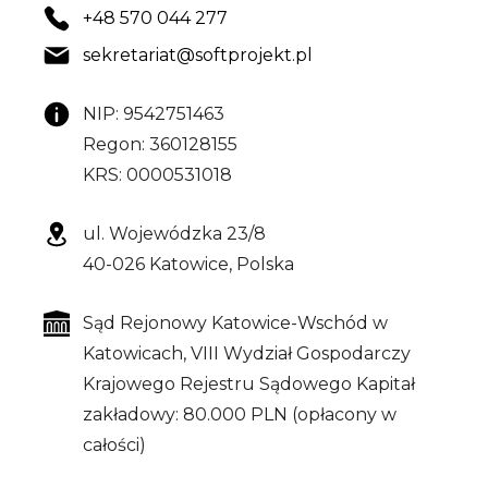
+48 570 044 277
sekretariat@softprojekt.pl
NIP: 9542751463
Regon: 360128155
KRS: 0000531018
ul. Wojewódzka 23/8
40-026 Katowice, Polska
Sąd Rejonowy Katowice-Wschód w
Katowicach,
VIII Wydział Gospodarczy
Krajowego Rejestru Sądowego
Kapitał
zakładowy: 80.000 PLN (opłacony w
całości)