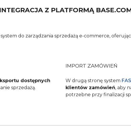
INTEGRACJA Z PLATFORMĄ BASE.CO
 system do zarządzania sprzedażą e-commerce, oferujący
IMPORT ZAMÓWIEŃ
ksportu dostępnych
W drugą stronę system
FA
anie sprzedażą.
klientów zamówień
, aby 
potrzebne przy finalizacji s