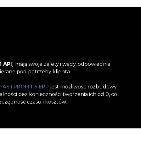
i API
) mają swoje zalety i wady, odpowiednie
ierane pod potrzeby klienta.
FASTPROFIT
.
5 ERP
jest możliwość rozbudowy
lności bez konieczności tworzenia ich od 0, co
zczędność czasu i kosztów.