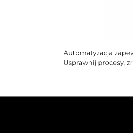
Automatyzacja zapew
Usprawnij procesy, z