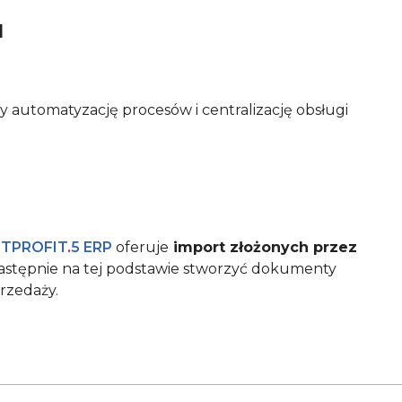
M
 automatyzację procesów i centralizację obsługi
STPROFIT
.
5 ERP
oferuje
import złożonych przez
następnie na tej podstawie stworzyć dokumenty
przedaży.