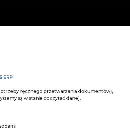
5 ERP
:
 potrzeby ręcznego przetwarzania dokumentów),
systemy są w stanie odczytać dane),
sobami.