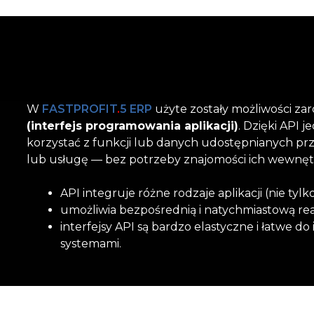
W
FASTPROFIT
.
5 ERP
użyte zostały możliwości zar
(interfejs programowania aplikacji)
. Dzięki API 
korzystać z funkcji lub danych udostępnianych prze
lub usługę — bez potrzeby znajomości ich wewnę
API integruje różne rodzaje aplikacji (nie ty
umożliwia bezpośrednią i natychmiastową rea
interfejsy API są bardzo elastyczne i łatwe do 
systemami.