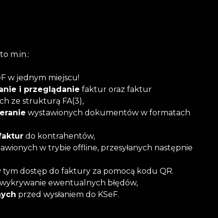
to m.in.:
eF w jednym miejscu!
anie i przeglądanie
faktur oraz faktur
h ze strukturą FA(3),
eranie
wystawionych dokumentów w formatach
faktur
do kontrahentów,
awionych w trybie offline, przesyłanych następnie
w tym dostęp do faktury za pomocą kodu QR.
, wykrywanie ewentualnych błędów,
nych
przed wysłaniem do KSeF.