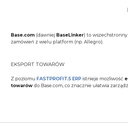
Base.com
(dawniej
BaseLinker
) to wszechstronny
zamówień z wielu platform (np. Allegro).
EKSPORT TOWARÓW
Z poziomu
FASTPROFIT
.
5 ERP
istnieje możliwość
e
towarów
do Base.com, co znacznie ułatwia zarządz