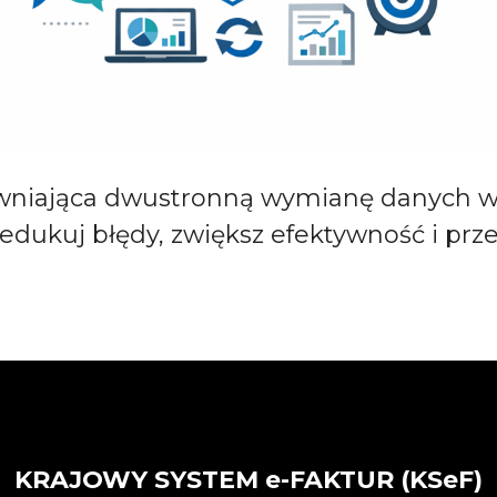
niająca dwustronną wymianę danych w 
redukuj błędy, zwiększ efektywność i prze
KRAJOWY SYSTEM e-FAKTUR (KSeF)