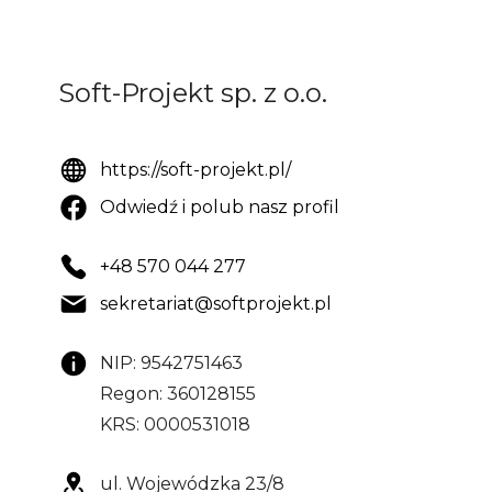
Soft-Projekt sp. z o.o.
https://soft-projekt.pl/
Odwiedź i polub nasz profil
+48 570 044 277
sekretariat@softprojekt.pl
NIP: 9542751463
Regon: 360128155
KRS: 0000531018
ul. Wojewódzka 23/8