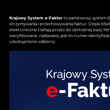
Krajowy System e-Faktur
to państwowy system do 
otrzymywania i przechowywania faktur. Dzięki KSeF
elektroniczne trafiają prosto do centralnej bazy Mi
weryfikowane, nadawany jest im numer identyfikacy
udostępnione odbiorcy.