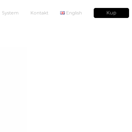
System
Kontakt
English
Kup